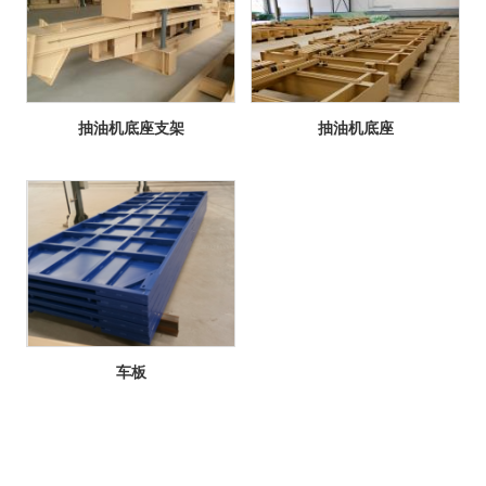
抽油机底座支架
抽油机底座
车板