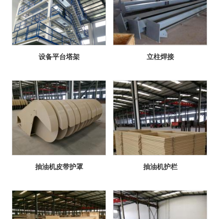
设备平台塔架
立柱焊接
抽油机皮带护罩
抽油机护栏