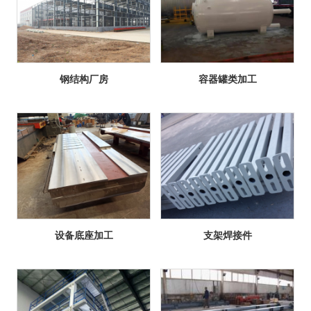
钢结构厂房
容器罐类加工
设备底座加工
支架焊接件